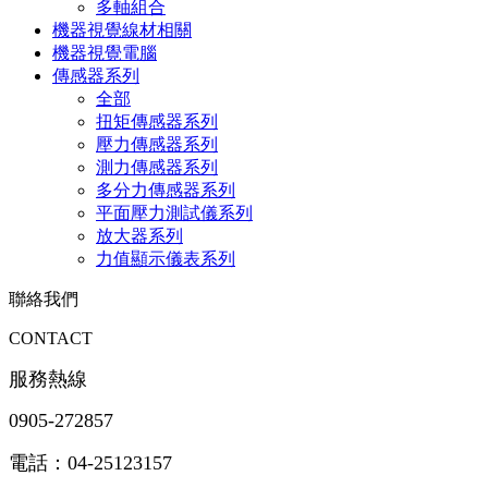
多軸組合
機器視覺線材相關
機器視覺電腦
傳感器系列
全部
扭矩傳感器系列
壓力傳感器系列
測力傳感器系列
多分力傳感器系列
平面壓力測試儀系列
放大器系列
力值顯示儀表系列
聯絡我們
CONTACT
服務熱線
0905-272857
電話：04-25123157