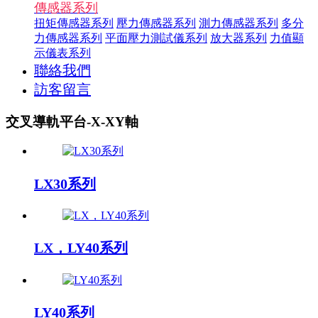
傳感器系列
扭矩傳感器系列
壓力傳感器系列
測力傳感器系列
多分
力傳感器系列
平面壓力測試儀系列
放大器系列
力值顯
示儀表系列
聯絡我們
訪客留言
交叉導軌平台-X-XY軸
LX30系列
LX，LY40系列
LY40系列