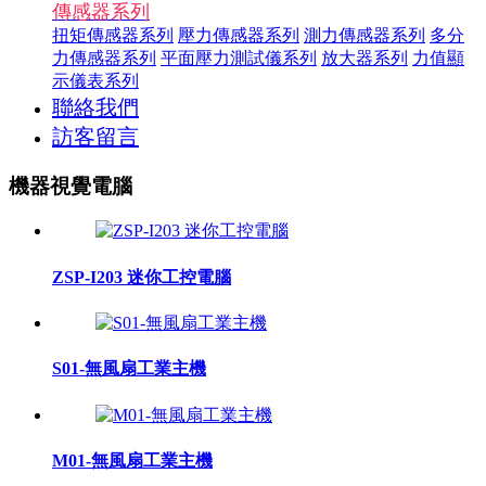
傳感器系列
扭矩傳感器系列
壓力傳感器系列
測力傳感器系列
多分
力傳感器系列
平面壓力測試儀系列
放大器系列
力值顯
示儀表系列
聯絡我們
訪客留言
機器視覺電腦
ZSP-I203 迷你工控電腦
S01-無風扇工業主機
M01-無風扇工業主機