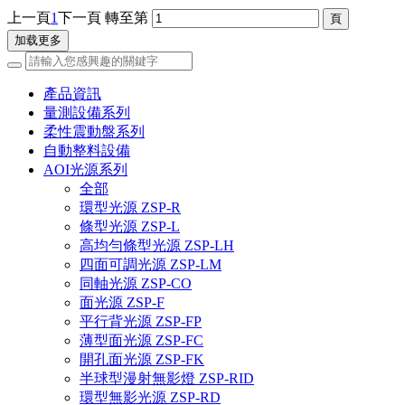
上一頁
1
下一頁
轉至第
加载更多
產品資訊
量測設備系列
柔性震動盤系列
自動整料設備
AOI光源系列
全部
環型光源 ZSP-R
條型光源 ZSP-L
高均勻條型光源 ZSP-LH
四面可調光源 ZSP-LM
同軸光源 ZSP-CO
面光源 ZSP-F
平行背光源 ZSP-FP
薄型面光源 ZSP-FC
開孔面光源 ZSP-FK
半球型漫射無影燈 ZSP-RID
環型無影光源 ZSP-RD