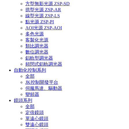
方型無影光源 ZSP-SD
拱型光源 ZSP-AR
線型光源 ZSP-LS
點光源 ZSP-PI
AOI光源 ZSP-AOI
多色光源
客製化光源
類比調光器
數位調光器
鋁軌型調光器
頻閃式鋁軌調光器
自動化控制系列
全部
JK控制開發平台
伺服馬達、驅動器
變頻器
鏡頭系列
全部
定倍鏡頭
單遠心鏡頭
雙遠心鏡頭