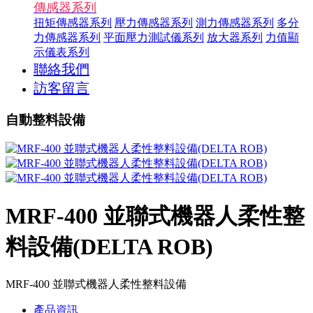
傳感器系列
扭矩傳感器系列
壓力傳感器系列
測力傳感器系列
多分
力傳感器系列
平面壓力測試儀系列
放大器系列
力值顯
示儀表系列
聯絡我們
訪客留言
自動整料設備
MRF-400 並聯式機器人柔性整
料設備(DELTA ROB)
MRF-400 並聯式機器人柔性整料設備
產品資訊