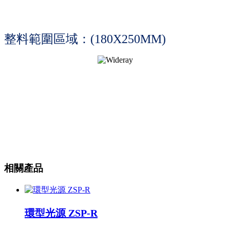
整料範圍區域：(180X250MM)
相關產品
環型光源 ZSP-R