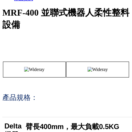
MRF-400 並聯式機器人柔性整料
設備
產品規格：
Delta
臂長400mm，最大負載0.5KG