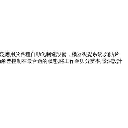
泛應用於各種自動化制造設備，機器視覺系統,如貼片
統的象差控制在最合適的狀態,將工作距與分辨率,景深設計