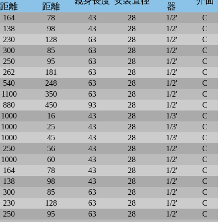
鏡身長度
安裝直徑
介面
距離
距離
器
164
78
43
28
1/2'
C
138
98
43
28
1/2'
C
230
128
63
28
1/2'
C
300
85
63
28
1/2'
C
250
95
63
28
1/2'
C
262
181
63
28
1/2'
C
540
248
63
28
1/2'
C
1100
350
63
28
1/2'
C
880
450
93
28
1/2'
C
1000
16
43
28
1/3'
C
1000
25
43
28
1/3'
C
1000
45
43
28
1/3'
C
250
56
43
28
1/2'
C
1000
60
43
28
1/2'
C
164
78
43
28
1/2'
C
138
98
43
28
1/2'
C
300
85
63
28
1/2'
C
230
128
63
28
1/2'
C
250
95
63
28
1/2'
C