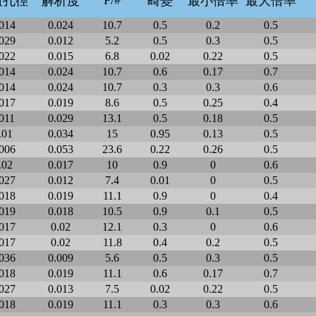
F/#
值孔徑
解析度
畸變
最小倍率
最大倍率
014
0.024
10.7
0.5
0.2
0.5
029
0.012
5.2
0.5
0.3
0.5
022
0.015
6.8
0.02
0.22
0.5
014
0.024
10.7
0.6
0.17
0.7
014
0.024
10.7
0.3
0.3
0.6
017
0.019
8.6
0.5
0.25
0.4
011
0.029
13.1
0.5
0.18
0.5
.01
0.034
15
0.95
0.13
0.5
006
0.053
23.6
0.22
0.26
0.5
.02
0.017
10
0.9
0
0.6
027
0.012
7.4
0.01
0
0.5
018
0.019
11.1
0.9
0
0.4
019
0.018
10.5
0.9
0.1
0.5
017
0.02
12.1
0.3
0
0.6
017
0.02
11.8
0.4
0.2
0.5
036
0.009
5.6
0.5
0.3
0.5
018
0.019
11.1
0.6
0.17
0.7
027
0.013
7.5
0.02
0.22
0.5
018
0.019
11.1
0.3
0.3
0.6