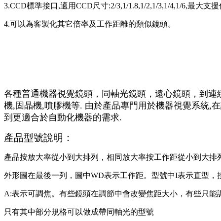
3.CCD標準接口,適用CCD尺寸:2/3,1/1.8,1/2,1/3,1/4,1/
4.可以為客製化其它倍率及工作距離的類似鏡頭。
各種普通機器視覺鏡頭，同軸光鏡頭，遠心鏡頭，到連
機,固晶機,噴膠機等. 由於產品專門用於機器視覺系統,
到更適合於自動化機器的需求.
產品型號說明：
產品按放大率從小到大排列，相同放大率按工作距從小到大排
外形圖在最後一列，圖中WD表示工作距。型號中I表示直型，
A:表示可調焦。有些鏡頭在調節中會改變焦距大小，有些只能
只有其中部分規格可以做成帶同軸光的型號