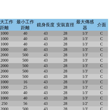
大工作
最小工作
最大傳感
鏡身長度
安裝直徑
介面
距離
距離
器
1000
40
43
28
1/3'
C
1000
40
43
28
1/3'
C
1000
40
43
28
1/3'
C
1000
40
43
28
1/3'
C
2000
500
43
28
1/3'
C
2000
500
43
28
1/3'
C
2000
500
43
28
1/3'
C
2000
500
43
28
1/3'
C
2000
500
43
28
1/3'
C
1000
16
43
28
1/3'
C
1000
25
43
28
1/3'
C
1000
40
43
28
1/3'
C
1000
40
43
28
1/3'
C
250
56
43
28
1/2'
C
2000
500
43
28
1/3'
C