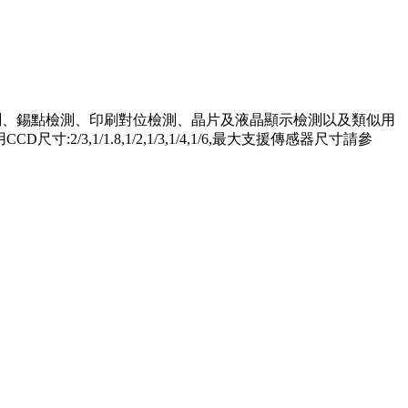
檢測、錫點檢測、印刷對位檢測、晶片及液晶顯示檢測以及類似用
3,1/1.8,1/2,1/3,1/4,1/6,最大支援傳感器尺寸請參