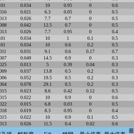
.01
0.034
10
0.95
0
0.6
016
0.021
6.3
0.05
0
0.5
013
0.026
7.7
0.7
0
0.5
008
0.042
12.5
0.7
0
0.5
013
0.026
7.7
0.95
0
0.4
.01
0.034
10
1
0.1
0.5
.01
0.034
10
0.6
0.2
0.5
011
0.031
9.1
0.6
0.17
0.7
007
0.049
14.5
0.9
0
0.3
025
0.013
5
0.39
0.04
0.3
009
0.037
13.8
0.5
0.2
0.3
006
0.052
19.5
0.5
0.2
0.3
004
0.078
29.1
0.5
0.2
0.3
015
0.023
8.6
0.42
0.12
0.5
015
0.022
10
0.9
0
0.6
022
0.015
6.8
0.03
0
0.5
018
0.019
8.3
0.95
0
0.4
015
0.022
10
0.9
0.1
0.5
013
0.026
11.5
0.4
0.02
0.6
最