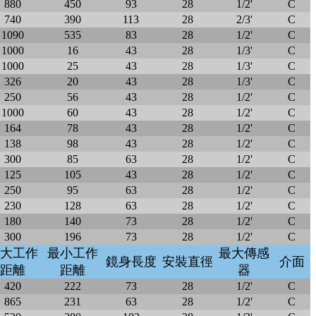
880
450
93
28
1/2'
C
740
390
113
28
2/3'
C
1090
535
83
28
1/2'
C
1000
16
43
28
1/3'
C
1000
25
43
28
1/3'
C
326
20
43
28
1/3'
C
250
56
43
28
1/2'
C
1000
60
43
28
1/2'
C
164
78
43
28
1/2'
C
138
98
43
28
1/2'
C
300
85
63
28
1/2'
C
125
105
43
28
1/2'
C
250
95
63
28
1/2'
C
230
128
63
28
1/2'
C
180
140
73
28
1/2'
C
300
196
73
28
1/2'
C
大工作
最小工作
最大傳感
鏡身長度
安裝直徑
介面
距離
距離
器
420
222
73
28
1/2'
C
865
231
63
28
1/2'
C