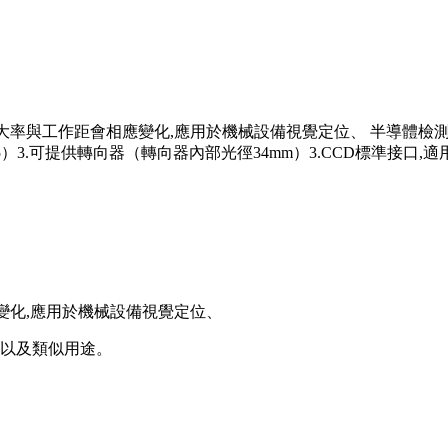
時放大率與工作距會相應變化,應用於機械設備視覺定位、 半導體
提供轉向器（轉向器內部光徑34mm）3.CCD標準接口,適用CCD尺寸:2/
應變化,應用於機械設備視覺定位、
以及類似用途。