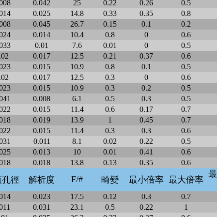
008
0.042
25
0.22
0.26
0.5
014
0.025
14.8
0.33
0.35
0.8
008
0.045
26.7
0.15
0.1
0.2
024
0.014
10.4
0.8
0
0.6
033
0.01
7.6
0.01
0
0.5
.02
0.017
12.5
0.21
0.37
0.6
023
0.015
10.9
0.8
0.1
0.5
.02
0.017
12.5
0.3
0
0.6
023
0.015
10.9
0.3
0.2
0.5
041
0.008
6.1
0.5
0.3
0.5
022
0.015
11.4
0.6
0.17
0.7
018
0.019
13.9
1
0.45
0.7
022
0.015
11.4
0.3
0.3
0.6
031
0.011
8.1
0.02
0.22
0.5
025
0.013
10
0.01
0.41
0.6
018
0.018
13.8
0.13
0.35
0.6
最
F/#
值孔徑
解析度
畸變
最小倍率
最大倍率
014
0.023
17.5
0.12
0.3
0.7
011
0.031
23.1
0.5
0.22
1