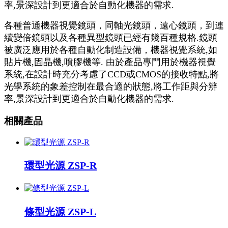
率,景深設計到更適合於自動化機器的需求.
各種普通機器視覺鏡頭，同軸光鏡頭，遠心鏡頭，到連
續變倍鏡頭以及各種異型鏡頭已經有幾百種規格.鏡頭
被廣泛應用於各種自動化制造設備，機器視覺系統,如
貼片機,固晶機,噴膠機等. 由於產品專門用於機器視覺
系統,在設計時充分考慮了CCD或CMOS的接收特點,將
光學系統的象差控制在最合適的狀態,將工作距與分辨
率,景深設計到更適合於自動化機器的需求.
相關產品
環型光源 ZSP-R
條型光源 ZSP-L