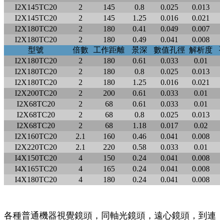
I2X145TC20
2
145
0.8
0.025
0.013
I2X145TC20
2
145
1.25
0.016
0.021
I2X180TC20
2
180
0.41
0.049
0.007
I2X180TC20
2
180
0.49
0.041
0.008
型號
倍數
工作距離
景深
數值孔徑
解析度
I2X180TC20
2
180
0.61
0.033
0.01
I2X180TC20
2
180
0.8
0.025
0.013
I2X180TC20
2
180
1.25
0.016
0.021
I2X200TC20
2
200
0.61
0.033
0.01
I2X68TC20
2
68
0.61
0.033
0.01
I2X68TC20
2
68
0.8
0.025
0.013
I2X68TC20
2
68
1.18
0.017
0.02
I2X160TC20
2.1
160
0.46
0.041
0.008
I2X220TC20
2.1
220
0.58
0.033
0.01
I4X150TC20
4
150
0.24
0.041
0.008
I4X165TC20
4
165
0.24
0.041
0.008
I4X180TC20
4
180
0.24
0.041
0.008
各種普通機器視覺鏡頭，同軸光鏡頭，遠心鏡頭，到連