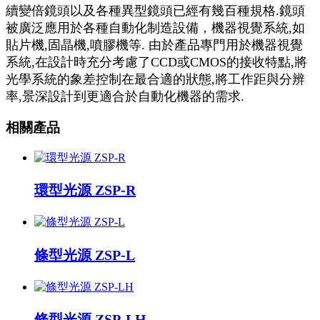
續變倍鏡頭以及各種異型鏡頭已經有幾百種規格.鏡頭
被廣泛應用於各種自動化制造設備，機器視覺系統,如
貼片機,固晶機,噴膠機等. 由於產品專門用於機器視覺
系統,在設計時充分考慮了CCD或CMOS的接收特點,將
光學系統的象差控制在最合適的狀態,將工作距與分辨
率,景深設計到更適合於自動化機器的需求.
相關產品
環型光源 ZSP-R
條型光源 ZSP-L
條型光源 ZSP-LH