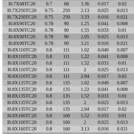
I0.7X68TC20
0.7
68
3.36
0.017
0.02
I0.7X250TC20
0.75
250
2.13
0.025
0.013
I0.7X250TC20
0.75
250
3.33
0.016
0.021
I0.8X90TC20
0.78
90
1.25
0.041
0.008
I0.8X90TC20
0.78
90
1.55
0.033
0.01
I0.8X90TC20
0.78
90
2.05
0.025
0.013
I0.8X90TC20
0.78
90
3.21
0.016
0.021
I0.8X110TC20
0.8
111
1.02
0.049
0.007
I0.8X110TC20
0.8
111
1.22
0.041
0.008
I0.8X110TC20
0.8
111
1.52
0.033
0.01
I0.8X110TC20
0.8
111
2
0.025
0.013
I0.8X110TC20
0.8
111
2.94
0.017
0.02
I0.8X135TC20
0.8
135
1.02
0.049
0.007
I0.8X135TC20
0.8
135
1.22
0.041
0.008
I0.8X135TC20
0.8
135
1.52
0.033
0.01
I0.8X135TC20
0.8
135
2
0.025
0.013
I0.8X135TC20
0.8
135
2.94
0.017
0.02
I0.8X160TC20
0.8
160
1.52
0.033
0.01
I0.8X160TC20
0.8
160
2
0.025
0.013
I0.8X160TC20
0.8
160
3.13
0.016
0.021