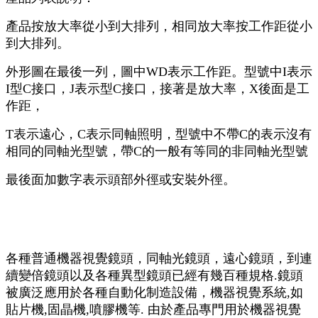
產品按放大率從小到大排列，相同放大率按工作距從小
到大排列。
外形圖在最後一列，圖中WD表示工作距。型號中I表示
I型C接口，J表示型C接口，接著是放大率，X後面是工
作距，
T表示遠心，C表示同軸照明，型號中不帶C的表示沒有
相同的同軸光型號，帶C的一般有等同的非同軸光型號
最後面加數字表示頭部外徑或安裝外徑。
各種普通機器視覺鏡頭，同軸光鏡頭，遠心鏡頭，到連
續變倍鏡頭以及各種異型鏡頭已經有幾百種規格.鏡頭
被廣泛應用於各種自動化制造設備，機器視覺系統,如
貼片機,固晶機,噴膠機等. 由於產品專門用於機器視覺