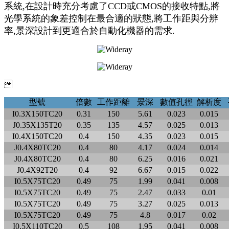
系統,在設計時充分考慮了CCD或CMOS的接收特點,將
光學系統的象差控制在最合適的狀態,將工作距與分辨
率,景深設計到更適合於自動化機器的需求.

型號
倍數
工作距離
景深
數值孔徑
解析度
I0.3X150TC20
0.31
150
5.61
0.023
0.015
J0.35X135T20
0.35
135
4.57
0.025
0.013
I0.4X150TC20
0.4
150
4.35
0.023
0.015
J0.4X80TC20
0.4
80
4.17
0.024
0.014
J0.4X80TC20
0.4
80
6.25
0.016
0.021
J0.4X92T20
0.4
92
6.67
0.015
0.022
I0.5X75TC20
0.49
75
1.99
0.041
0.008
I0.5X75TC20
0.49
75
2.47
0.033
0.01
I0.5X75TC20
0.49
75
3.27
0.025
0.013
I0.5X75TC20
0.49
75
4.8
0.017
0.02
I0.5X110TC20
0.5
108
1.95
0.041
0.008