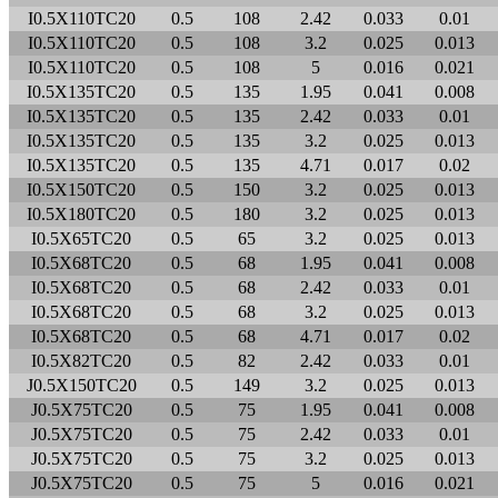
I0.5X110TC20
0.5
108
2.42
0.033
0.01
I0.5X110TC20
0.5
108
3.2
0.025
0.013
I0.5X110TC20
0.5
108
5
0.016
0.021
I0.5X135TC20
0.5
135
1.95
0.041
0.008
I0.5X135TC20
0.5
135
2.42
0.033
0.01
I0.5X135TC20
0.5
135
3.2
0.025
0.013
I0.5X135TC20
0.5
135
4.71
0.017
0.02
I0.5X150TC20
0.5
150
3.2
0.025
0.013
I0.5X180TC20
0.5
180
3.2
0.025
0.013
I0.5X65TC20
0.5
65
3.2
0.025
0.013
I0.5X68TC20
0.5
68
1.95
0.041
0.008
I0.5X68TC20
0.5
68
2.42
0.033
0.01
I0.5X68TC20
0.5
68
3.2
0.025
0.013
I0.5X68TC20
0.5
68
4.71
0.017
0.02
I0.5X82TC20
0.5
82
2.42
0.033
0.01
J0.5X150TC20
0.5
149
3.2
0.025
0.013
J0.5X75TC20
0.5
75
1.95
0.041
0.008
J0.5X75TC20
0.5
75
2.42
0.033
0.01
J0.5X75TC20
0.5
75
3.2
0.025
0.013
J0.5X75TC20
0.5
75
5
0.016
0.021