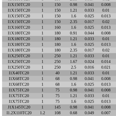
I1X150TC20
1
150
0.98
0.041
0.008
I1X150TC20
1
150
1.21
0.033
0.01
I1X150TC20
1
150
1.6
0.025
0.013
I1X150TC20
1
150
2.35
0.017
0.02
I1X160TC20
1
160
1.6
0.025
0.013
I1X180TC20
1
180
0.91
0.044
0.008
I1X180TC20
1
180
1.21
0.033
0.01
I1X180TC20
1
180
1.6
0.025
0.013
I1X180TC20
1
180
2.35
0.017
0.02
I1X250TC20
1
250
1.21
0.033
0.01
I1X250TC20
1
250
1.67
0.024
0.014
I1X250TC20
1
250
2.5
0.016
0.021
I1X40TC20
1
40
1.21
0.033
0.01
I1X68TC20
1
68
0.98
0.041
0.008
I1X68TC20
1
68
1.6
0.025
0.013
I1X75TC20
1
75
0.98
0.041
0.008
I1X75TC20
1
75
1.21
0.033
0.01
I1X75TC20
1
75
1.6
0.025
0.013
J1X145TC20
1
145
0.98
0.041
0.008
I1.2X110TC20
1.2
108
0.68
0.049
0.007