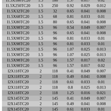
I1.5X180TC20
1.5
180
1.57
0.017
0.02
I1.5X250TC20
1.5
250
0.92
0.029
0.012
I1.5X32TC20
1.5
32
0.65
0.041
0.008
I1.5X68TC20
1.5
68
0.81
0.033
0.01
I1.5X80TC20
1.5
80
0.65
0.041
0.008
I1.5X98TC20
1.5
96
0.54
0.049
0.007
I1.5X98TC20
1.5
96
0.65
0.041
0.008
I1.5X98TC20
1.5
96
0.81
0.033
0.01
I1.5X98TC20
1.5
96
0.81
0.033
0.01
I1.5X98TC20
1.5
96
1.07
0.025
0.013
I1.5X98TC20
1.5
96
1.07
0.025
0.013
I1.5X98TC20
1.5
96
1.57
0.017
0.02
I1.5X98TC20
1.5
96
1.57
0.017
0.02
I2X118TC20
2
118
0.41
0.049
0.007
I2X118TC20
2
118
0.49
0.041
0.008
I2X118TC20
2
118
0.61
0.033
0.01
I2X118TC20
2
118
0.8
0.025
0.013
I2X118TC20
2
118
1.25
0.016
0.021
I2X145TC20
2
145
0.41
0.049
0.007
I2X145TC20
2
145
0.49
0.041
0.008
I2X145TC20
2
145
0.61
0.033
0.01