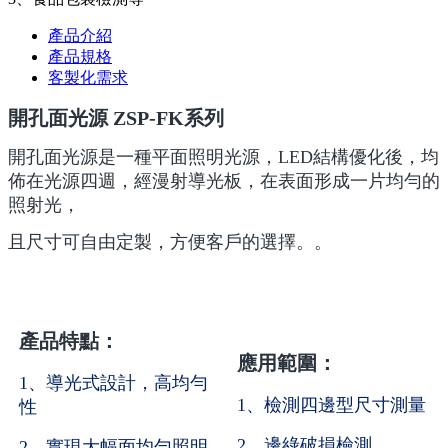
產品介紹
產品規格
客製化需求
開孔面光源 ZSP-FK系列
開孔面光源是一種平面照明光源，LED結構優化後，均
佈在光源四週，經漫射導光板，在表面形成一片均勻的
照射光，
且尺寸可自由定製，方便客戶的選擇。。
產品特點：
應用範圍：
1、導光式設計，高均勻
1、檢測四邊型尺寸測量
性
2、邊綠破損檢測
2、實現大幅面均勻照明